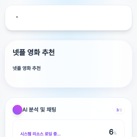
넷플 영화 추천
넷플 영화 추천
AI 분석 및 채팅
3
/3
6
%
시스템 리소스 로딩 중...